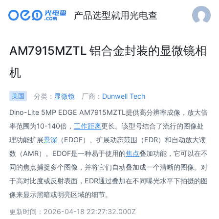
产品选型就用光电查
AM7915MZTL 铝合金封装的显微镜相
机
分类：
显微镜
厂商：
Dunwell Tech
美国
Dino-Lite 5MP EDGE AM7915MZTL提供高分辨率成像，放大倍
率范围为10-140倍，
工作距离
更长。该型号结合了流行的图像处
理功能扩展
景深
（EDOF）、扩展动态范围（EDR）和自动放大读
数（AMR）。EDOF是一种易于使用的
焦点
叠加功能，它可以在不
同的焦点捕捉多个图像，并将它们自动叠加成一个清晰的图像。对
于高对比度或反射表面，EDR通过叠加在不同曝光水平下拍摄的图
像来显示黑暗或明亮区域的细节。
更新时间：2026-04-18 22:27:32.000Z