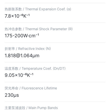
热膨胀系数 /
Thermal Expansion Coef. (α)
7.8×10⁻⁶K⁻¹
热冲击参数 /
Thermal Shock Parameter (R)
175-200W·cm⁻¹
折射率 /
Refractive Index (N)
1.818@1.064μm
温度系数 /
Temperature Coef. (Dn/DT)
9.05×10⁻⁶K⁻¹
荧光寿命 /
Fluorescence Lifetime
230μs
主要泵浦波段 /
Main Pump Bands