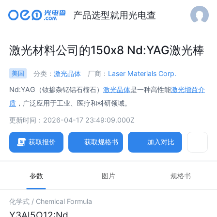
产品选型就用光电查
激光材料公司的150x8 Nd:YAG激光棒
分类：
激光晶体
厂商：
Laser Materials Corp.
美国
Nd:YAG（钕掺杂钇铝石榴石）
激光晶体
是一种高性能
激光增益介
质
，广泛应用于工业、医疗和科研领域。
更新时间：2026-04-17 23:49:09.000Z
获取报价
获取规格书
加入对比
参数
图片
规格书
化学式 /
Chemical Formula
Y3Al5O12:Nd