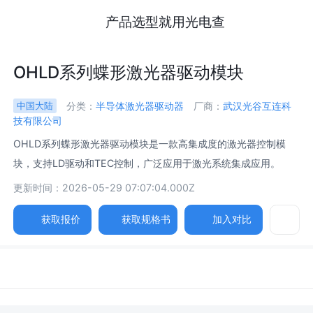
产品选型就用光电查
OHLD系列蝶形激光器驱动模块
分类：
半导体激光器驱动器
厂商：
武汉光谷互连科
中国大陆
技有限公司
OHLD系列蝶形激光器驱动模块是一款高集成度的激光器控制模
块，支持LD驱动和TEC控制，广泛应用于激光系统集成应用。
更新时间：2026-05-29 07:07:04.000Z
获取报价
获取规格书
加入对比
参数
图片
规格书
相关产品
电流范围 /
Current Range