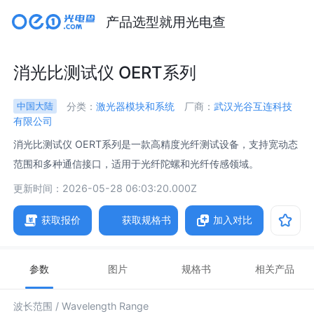
产品选型就用光电查
消光比测试仪 OERT系列
分类：
激光器模块和系统
厂商：
武汉光谷互连科技
中国大陆
有限公司
消光比测试仪 OERT系列是一款高精度光纤测试设备，支持宽动态
范围和多种通信接口，适用于光纤陀螺和光纤传感领域。
更新时间：2026-05-28 06:03:20.000Z
获取报价
获取规格书
加入对比
参数
图片
规格书
相关产品
波长范围 /
Wavelength Range