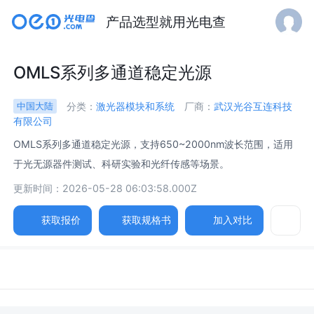
产品选型就用光电查
OMLS系列多通道稳定光源
分类：
激光器模块和系统
厂商：
武汉光谷互连科技
中国大陆
有限公司
OMLS系列多通道稳定光源，支持650~2000nm波长范围，适用
于光无源器件测试、科研实验和光纤传感等场景。
更新时间：2026-05-28 06:03:58.000Z
获取报价
获取规格书
加入对比
参数
图片
规格书
相关产品
波长范围 /
Wavelength Range