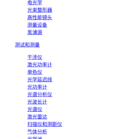
电光学
光束整形器
高性能镜头
测量设备
泵浦源
测试和测量
干涉仪
激光功率计
单色仪
光学延迟线
光功率计
光谱分析仪
光波长计
光谱仪
激光雷达
扫描仪和测距仪
气体分析