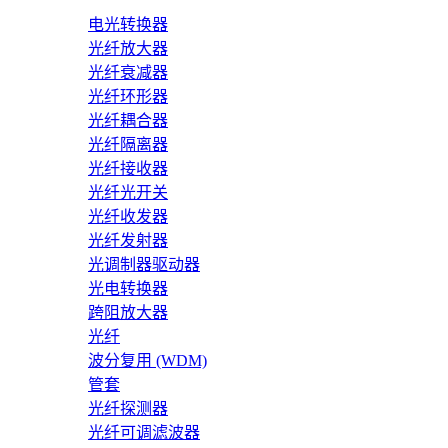
电光转换器
光纤放大器
光纤衰减器
光纤环形器
光纤耦合器
光纤隔离器
光纤接收器
光纤光开关
光纤收发器
光纤发射器
光调制器驱动器
光电转换器
跨阻放大器
光纤
波分复用 (WDM)
管套
光纤探测器
光纤可调滤波器