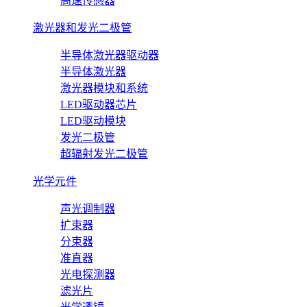
高速传感器
激光器和发光二极管
半导体激光器驱动器
半导体激光器
激光器模块和系统
LED驱动器芯片
LED驱动模块
发光二极管
超辐射发光二极管
光学元件
声光调制器
扩束器
分束器
准直器
光电探测器
滤光片