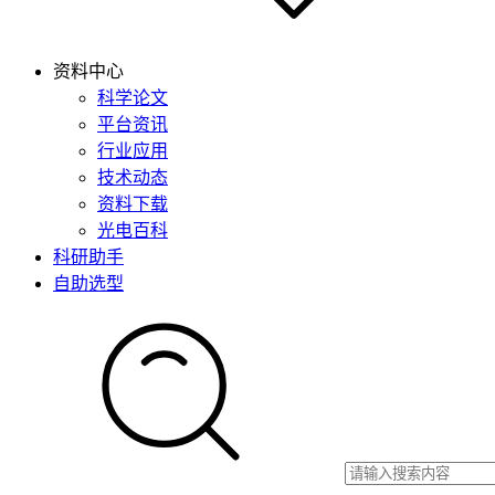
资料中心
科学论文
平台资讯
行业应用
技术动态
资料下载
光电百科
科研助手
自助选型