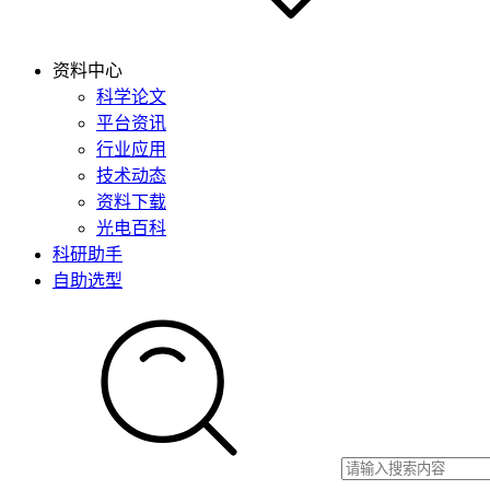
资料中心
科学论文
平台资讯
行业应用
技术动态
资料下载
光电百科
科研助手
自助选型