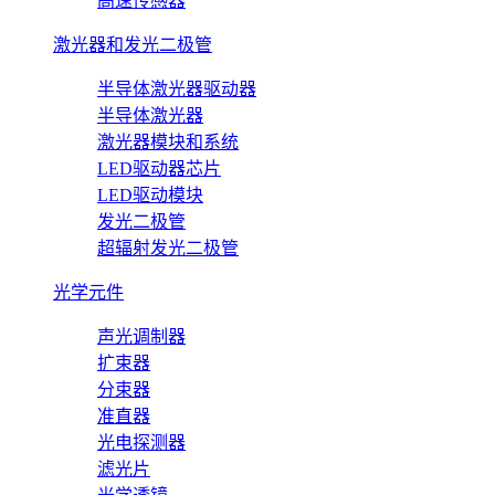
高速传感器
激光器和发光二极管
半导体激光器驱动器
半导体激光器
激光器模块和系统
LED驱动器芯片
LED驱动模块
发光二极管
超辐射发光二极管
光学元件
声光调制器
扩束器
分束器
准直器
光电探测器
滤光片