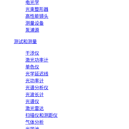
电光学
光束整形器
高性能镜头
测量设备
泵浦源
测试和测量
干涉仪
激光功率计
单色仪
光学延迟线
光功率计
光谱分析仪
光波长计
光谱仪
激光雷达
扫描仪和测距仪
气体分析