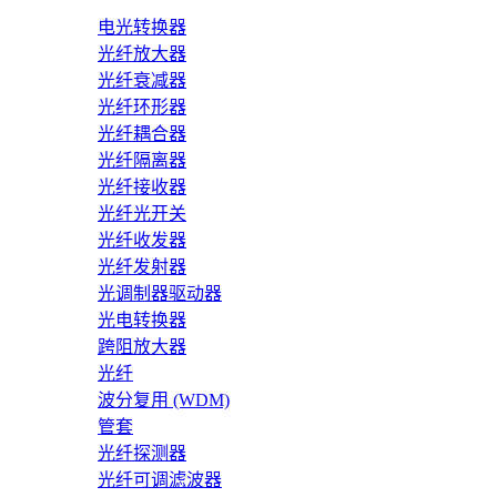
电光转换器
光纤放大器
光纤衰减器
光纤环形器
光纤耦合器
光纤隔离器
光纤接收器
光纤光开关
光纤收发器
光纤发射器
光调制器驱动器
光电转换器
跨阻放大器
光纤
波分复用 (WDM)
管套
光纤探测器
光纤可调滤波器