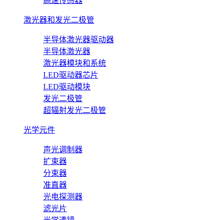
高速传感器
激光器和发光二极管
半导体激光器驱动器
半导体激光器
激光器模块和系统
LED驱动器芯片
LED驱动模块
发光二极管
超辐射发光二极管
光学元件
声光调制器
扩束器
分束器
准直器
光电探测器
滤光片