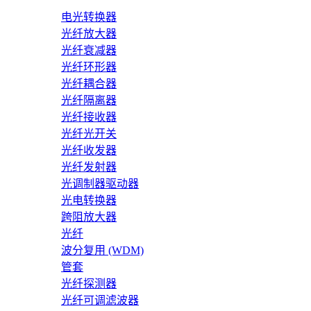
电光转换器
光纤放大器
光纤衰减器
光纤环形器
光纤耦合器
光纤隔离器
光纤接收器
光纤光开关
光纤收发器
光纤发射器
光调制器驱动器
光电转换器
跨阻放大器
光纤
波分复用 (WDM)
管套
光纤探测器
光纤可调滤波器