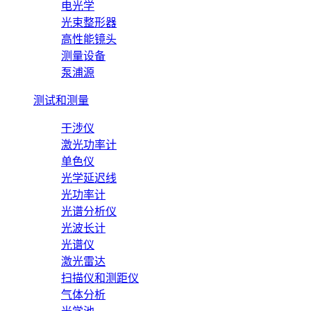
电光学
光束整形器
高性能镜头
测量设备
泵浦源
测试和测量
干涉仪
激光功率计
单色仪
光学延迟线
光功率计
光谱分析仪
光波长计
光谱仪
激光雷达
扫描仪和测距仪
气体分析