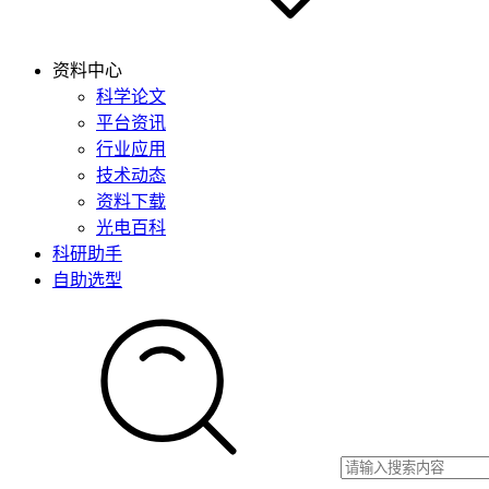
资料中心
科学论文
平台资讯
行业应用
技术动态
资料下载
光电百科
科研助手
自助选型