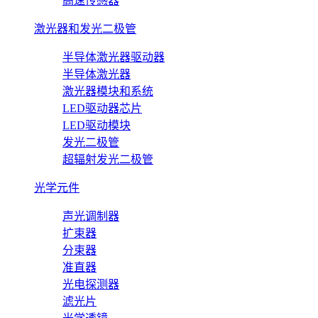
高速传感器
激光器和发光二极管
半导体激光器驱动器
半导体激光器
激光器模块和系统
LED驱动器芯片
LED驱动模块
发光二极管
超辐射发光二极管
光学元件
声光调制器
扩束器
分束器
准直器
光电探测器
滤光片