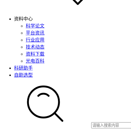
资料中心
科学论文
平台资讯
行业应用
技术动态
资料下载
光电百科
科研助手
自助选型