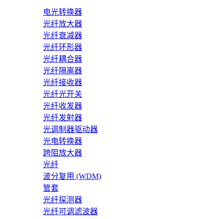
电光转换器
光纤放大器
光纤衰减器
光纤环形器
光纤耦合器
光纤隔离器
光纤接收器
光纤光开关
光纤收发器
光纤发射器
光调制器驱动器
光电转换器
跨阻放大器
光纤
波分复用 (WDM)
管套
光纤探测器
光纤可调滤波器