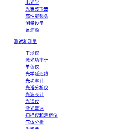
电光学
光束整形器
高性能镜头
测量设备
泵浦源
测试和测量
干涉仪
激光功率计
单色仪
光学延迟线
光功率计
光谱分析仪
光波长计
光谱仪
激光雷达
扫描仪和测距仪
气体分析