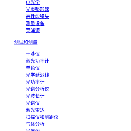
电光学
光束整形器
高性能镜头
测量设备
泵浦源
测试和测量
干涉仪
激光功率计
单色仪
光学延迟线
光功率计
光谱分析仪
光波长计
光谱仪
激光雷达
扫描仪和测距仪
气体分析