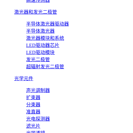
高速传感器
激光器和发光二极管
半导体激光器驱动器
半导体激光器
激光器模块和系统
LED驱动器芯片
LED驱动模块
发光二极管
超辐射发光二极管
光学元件
声光调制器
扩束器
分束器
准直器
光电探测器
滤光片