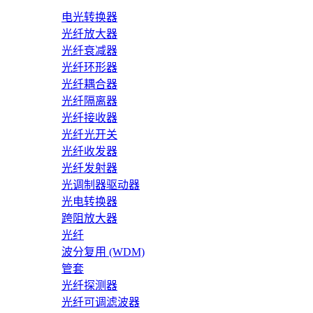
电光转换器
光纤放大器
光纤衰减器
光纤环形器
光纤耦合器
光纤隔离器
光纤接收器
光纤光开关
光纤收发器
光纤发射器
光调制器驱动器
光电转换器
跨阻放大器
光纤
波分复用 (WDM)
管套
光纤探测器
光纤可调滤波器