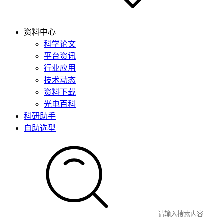
资料中心
科学论文
平台资讯
行业应用
技术动态
资料下载
光电百科
科研助手
自助选型