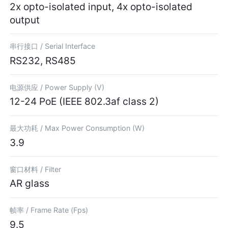
2x opto-isolated input, 4x opto-isolated
output
串行接口 /
Serial Interface
RS232, RS485
电源供应 /
Power Supply (V)
12-24 PoE (IEEE 802.3af class 2)
最大功耗 /
Max Power Consumption (W)
3.9
窗口材料 /
Filter
AR glass
帧率 /
Frame Rate (Fps)
9.5