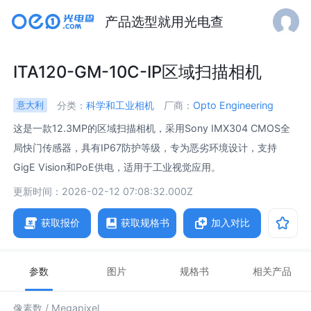
产品选型就用光电查
ITA120-GM-10C-IP区域扫描相机
分类：
科学和工业相机
厂商：
Opto Engineering
意大利
这是一款12.3MP的区域扫描相机，采用Sony IMX304 CMOS全
局快门传感器，具有IP67防护等级，专为恶劣环境设计，支持
GigE Vision和PoE供电，适用于工业视觉应用。
更新时间：2026-02-12 07:08:32.000Z
获取报价
获取规格书
加入对比
参数
图片
规格书
相关产品
像素数 /
Megapixel