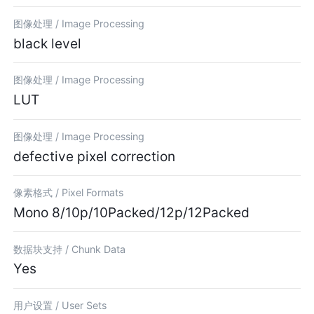
图像处理 /
Image Processing
black level
图像处理 /
Image Processing
LUT
图像处理 /
Image Processing
defective pixel correction
像素格式 /
Pixel Formats
Mono 8/10p/10Packed/12p/12Packed
数据块支持 /
Chunk Data
Yes
用户设置 /
User Sets