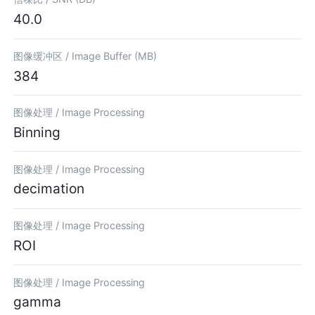
40.0
图像缓冲区 /
Image Buffer (MB)
384
图像处理 /
Image Processing
Binning
图像处理 /
Image Processing
decimation
图像处理 /
Image Processing
ROI
图像处理 /
Image Processing
gamma