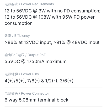
电源要求 /
Power Requirements
12 to 56VDC @ 3W with no PD consumption;
12 to 56VDC @ 108W with 95W PD power
consumption
效率 /
Efficiency
>86% at 12VDC input, >91% @ 48VDC input
输出PoE电压 /
Output PoE
55VDC @ 1750mA maximum
电源针脚 /
Power Pins
4(+)/5(+), 7/8(-) & 1/2(-), 3/6(+)
电源插头 /
Power Connector
6 way 5.08mm terminal block