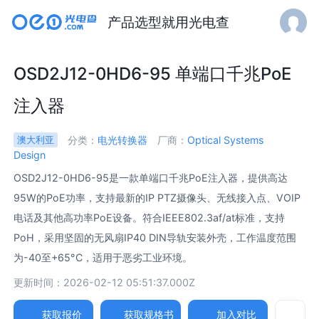
产品选型就用光电查
OSD2J12-0HD6-95 单端口千兆PoE
注入器
分类：
电光转换器
厂商：
Optical Systems
澳大利亚
Design
OSD2J12-0HD6-95是一款单端口千兆PoE注入器，提供高达
95W的PoE功率，支持最新的IP PTZ摄像头、无线接入点、VOIP
电话及其他高功率PoE设备。符合IEEE802.3af/at标准，支持
PoH，采用坚固的无风扇IP40 DIN导轨安装外壳，工作温度范围
为-40至+65°C，适用于恶劣工业环境。
更新时间：2026-02-12 05:51:37.000Z
获取报价
获取规格书
加入对比