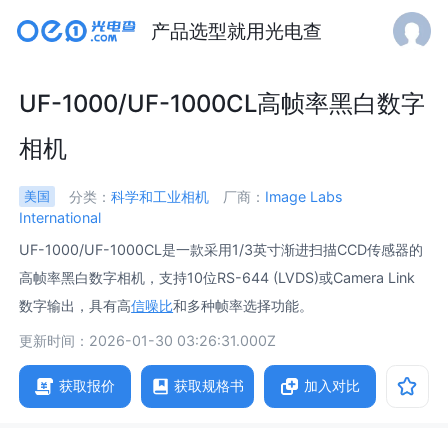
产品选型就用光电查
UF-1000/UF-1000CL高帧率黑白数字
相机
分类：
科学和工业相机
厂商：
Image Labs
美国
International
UF-1000/UF-1000CL是一款采用1/3英寸渐进扫描CCD传感器的
高帧率黑白数字相机，支持10位RS-644 (LVDS)或Camera Link
数字输出，具有高
信噪比
和多种帧率选择功能。
更新时间：2026-01-30 03:26:31.000Z
获取报价
获取规格书
加入对比