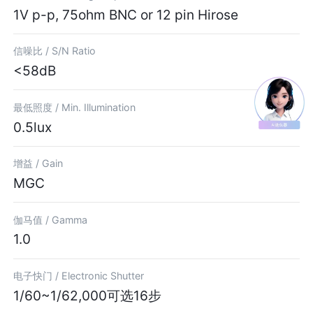
1V p-p, 75ohm BNC or 12 pin Hirose
信噪比 /
S/N Ratio
<58dB
最低照度 /
Min. Illumination
0.5lux
增益 /
Gain
MGC
伽马值 /
Gamma
1.0
电子快门 /
Electronic Shutter
1/60~1/62,000可选16步