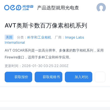
产品选型就用光电查
AVT奥斯卡数百万像素相机系列
分类：
科学和工业相机
厂商：
Image Labs
美国
International
AVT OSCAR系列是一款高分辨率、多像素的数字相机系列，采用
Firewire接口，适用于多种工业和科学应用。
更新时间：2026-01-30 03:25:22.000Z
获取报价
获取规格书
加入对比
参数
图片
规格书
相关产品
图像设备 /
Image Device F-320C