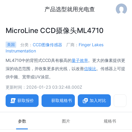
产品选型就用光电查
MicroLine CCD摄像头ML4710
分类：
CCD图像传感器
厂商：
Finger Lakes
美国
Instrumentation
ML4710中的背照式CCD具有极高的
量子效率
。更大的像素提供更
深的动态范围，并收集更多的光线，以改善
信噪比
。传感器上可提
供中频、宽带或UV涂层。
更新时间：2026-01-23 03:32:48.000Z
获取报价
获取规格书
加入对比
参数
图片
规格书