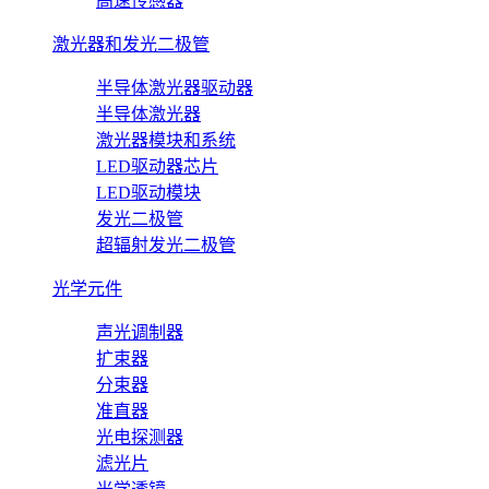
高速传感器
激光器和发光二极管
半导体激光器驱动器
半导体激光器
激光器模块和系统
LED驱动器芯片
LED驱动模块
发光二极管
超辐射发光二极管
光学元件
声光调制器
扩束器
分束器
准直器
光电探测器
滤光片