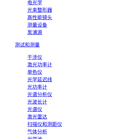
电光学
光束整形器
高性能镜头
测量设备
泵浦源
测试和测量
干涉仪
激光功率计
单色仪
光学延迟线
光功率计
光谱分析仪
光波长计
光谱仪
激光雷达
扫描仪和测距仪
气体分析