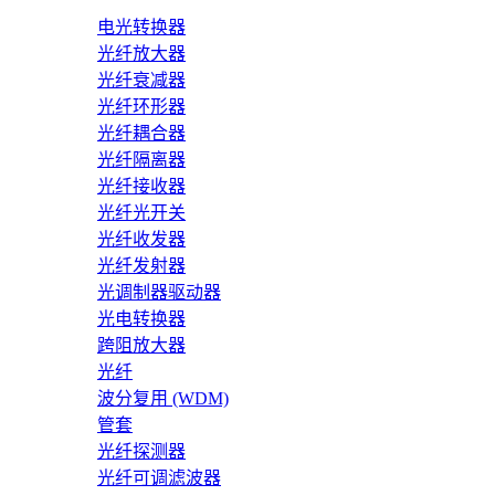
电光转换器
光纤放大器
光纤衰减器
光纤环形器
光纤耦合器
光纤隔离器
光纤接收器
光纤光开关
光纤收发器
光纤发射器
光调制器驱动器
光电转换器
跨阻放大器
光纤
波分复用 (WDM)
管套
光纤探测器
光纤可调滤波器