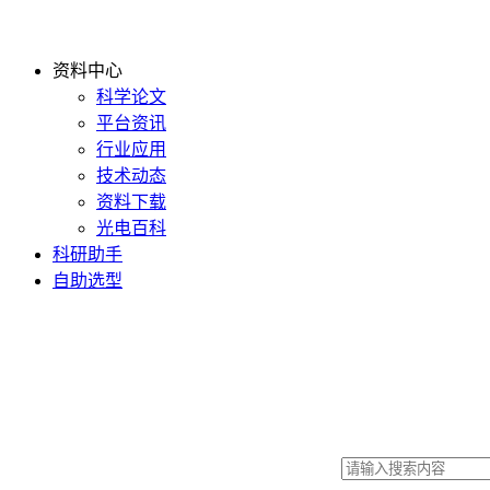
资料中心
科学论文
平台资讯
行业应用
技术动态
资料下载
光电百科
科研助手
自助选型