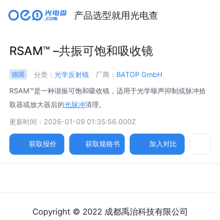
产品选型就用光电查
RSAM™ –共振可饱和吸收镜
分类：
光学反射镜
厂商：
BATOP GmbH
德国
RSAM™是一种谐振可饱和吸收镜，适用于光学噪声抑制或脉冲拾
取器或放大器后的
光脉冲
清理。
更新时间：2026-01-09 01:35:56.000Z
获取报价
获取规格书
加入对比
Copyright © 2022 成都禹治科技有限公司