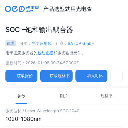
产品选型就用光电查
SOC –饱和输出耦合器
分类：
光学反射镜
厂商：
BATOP GmbH
德国
用于固态激光器的
被动锁模
和激光输出元件。
更新时间：2026-01-08 09:24:57.000Z
获取报价
获取规格书
加入对比
参数
图片
规格书
激光波长 /
Laser Wavelength SOC 1040
1020-1080nm