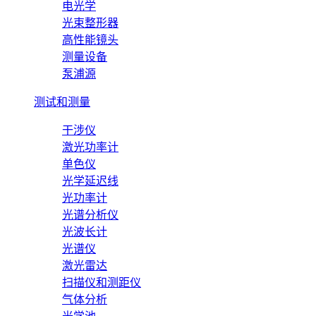
电光学
光束整形器
高性能镜头
测量设备
泵浦源
测试和测量
干涉仪
激光功率计
单色仪
光学延迟线
光功率计
光谱分析仪
光波长计
光谱仪
激光雷达
扫描仪和测距仪
气体分析