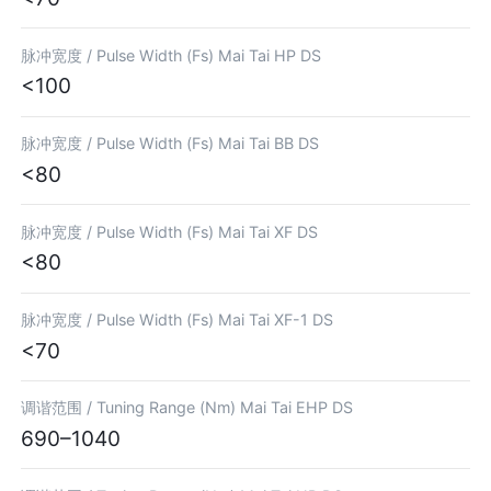
脉冲宽度 /
Pulse Width (Fs) Mai Tai HP DS
<100
脉冲宽度 /
Pulse Width (Fs) Mai Tai BB DS
<80
脉冲宽度 /
Pulse Width (Fs) Mai Tai XF DS
<80
脉冲宽度 /
Pulse Width (Fs) Mai Tai XF-1 DS
<70
调谐范围 /
Tuning Range (Nm) Mai Tai EHP DS
690–1040