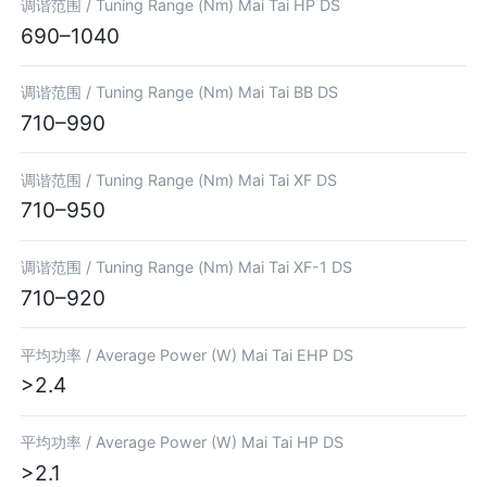
调谐范围 /
Tuning Range (Nm) Mai Tai HP DS
690–1040
调谐范围 /
Tuning Range (Nm) Mai Tai BB DS
710–990
调谐范围 /
Tuning Range (Nm) Mai Tai XF DS
710–950
调谐范围 /
Tuning Range (Nm) Mai Tai XF-1 DS
710–920
平均功率 /
Average Power (W) Mai Tai EHP DS
>2.4
平均功率 /
Average Power (W) Mai Tai HP DS
>2.1