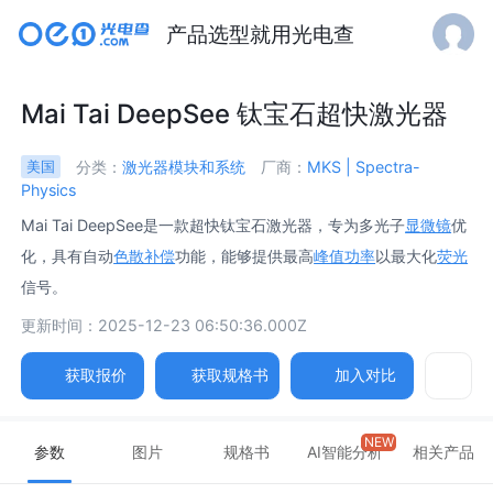
产品选型就用光电查
Mai Tai DeepSee 钛宝石超快激光器
分类：
激光器模块和系统
厂商：
MKS | Spectra-
美国
Physics
Mai Tai DeepSee是一款超快钛宝石激光器，专为多光子
显微镜
优
化，具有自动
色散补偿
功能，能够提供最高
峰值功率
以最大化
荧光
信号。
更新时间：2025-12-23 06:50:36.000Z
获取报价
获取规格书
加入对比
NEW
参数
图片
规格书
AI智能分析
相关产品