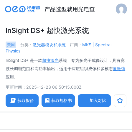
产品选型就用光电查
InSight DS+ 超快激光系统
分类：
激光器模块和系统
厂商：
MKS | Spectra-
美国
Physics
InSight DS+ 是一款
超快激光
系统，专为多光子成像设计，具有宽
波长调谐范围和高功率输出，适用于深层组织成像和多模态
显微镜
应用。
更新时间：2025-12-23 06:50:15.000Z
获取报价
获取规格书
加入对比
参数
图片
规格书
相关产品