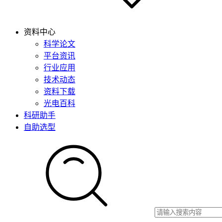
资料中心
科学论文
平台资讯
行业应用
技术动态
资料下载
光电百科
科研助手
自助选型