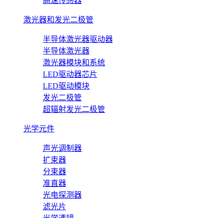
高速传感器
激光器和发光二极管
半导体激光器驱动器
半导体激光器
激光器模块和系统
LED驱动器芯片
LED驱动模块
发光二极管
超辐射发光二极管
光学元件
声光调制器
扩束器
分束器
准直器
光电探测器
滤光片