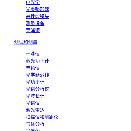
电光学
光束整形器
高性能镜头
测量设备
泵浦源
测试和测量
干涉仪
激光功率计
单色仪
光学延迟线
光功率计
光谱分析仪
光波长计
光谱仪
激光雷达
扫描仪和测距仪
气体分析