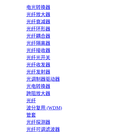
电光转换器
光纤放大器
光纤衰减器
光纤环形器
光纤耦合器
光纤隔离器
光纤接收器
光纤光开关
光纤收发器
光纤发射器
光调制器驱动器
光电转换器
跨阻放大器
光纤
波分复用 (WDM)
管套
光纤探测器
光纤可调滤波器