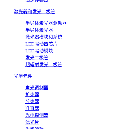
高速传感器
激光器和发光二极管
半导体激光器驱动器
半导体激光器
激光器模块和系统
LED驱动器芯片
LED驱动模块
发光二极管
超辐射发光二极管
光学元件
声光调制器
扩束器
分束器
准直器
光电探测器
滤光片