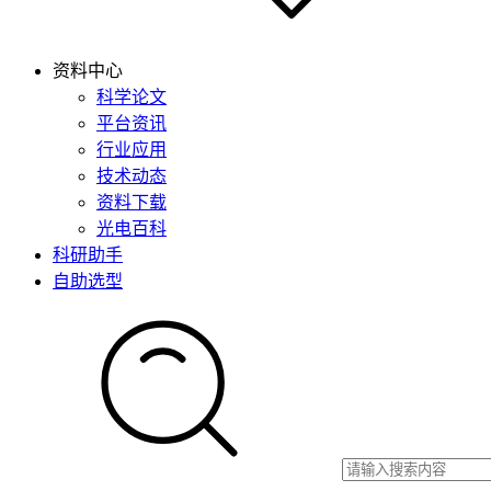
资料中心
科学论文
平台资讯
行业应用
技术动态
资料下载
光电百科
科研助手
自助选型