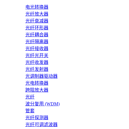
电光转换器
光纤放大器
光纤衰减器
光纤环形器
光纤耦合器
光纤隔离器
光纤接收器
光纤光开关
光纤收发器
光纤发射器
光调制器驱动器
光电转换器
跨阻放大器
光纤
波分复用 (WDM)
管套
光纤探测器
光纤可调滤波器