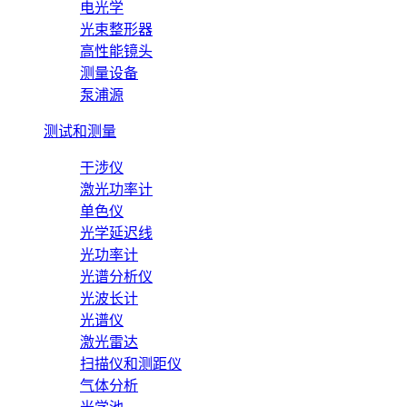
电光学
光束整形器
高性能镜头
测量设备
泵浦源
测试和测量
干涉仪
激光功率计
单色仪
光学延迟线
光功率计
光谱分析仪
光波长计
光谱仪
激光雷达
扫描仪和测距仪
气体分析