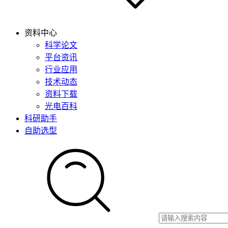
资料中心
科学论文
平台资讯
行业应用
技术动态
资料下载
光电百科
科研助手
自助选型