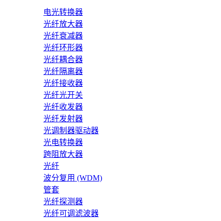
电光转换器
光纤放大器
光纤衰减器
光纤环形器
光纤耦合器
光纤隔离器
光纤接收器
光纤光开关
光纤收发器
光纤发射器
光调制器驱动器
光电转换器
跨阻放大器
光纤
波分复用 (WDM)
管套
光纤探测器
光纤可调滤波器