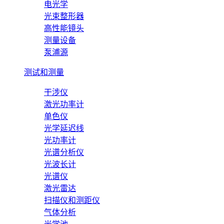
电光学
光束整形器
高性能镜头
测量设备
泵浦源
测试和测量
干涉仪
激光功率计
单色仪
光学延迟线
光功率计
光谱分析仪
光波长计
光谱仪
激光雷达
扫描仪和测距仪
气体分析