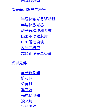
高速传感器
激光器和发光二极管
半导体激光器驱动器
半导体激光器
激光器模块和系统
LED驱动器芯片
LED驱动模块
发光二极管
超辐射发光二极管
光学元件
声光调制器
扩束器
分束器
准直器
光电探测器
滤光片