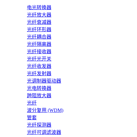
电光转换器
光纤放大器
光纤衰减器
光纤环形器
光纤耦合器
光纤隔离器
光纤接收器
光纤光开关
光纤收发器
光纤发射器
光调制器驱动器
光电转换器
跨阻放大器
光纤
波分复用 (WDM)
管套
光纤探测器
光纤可调滤波器