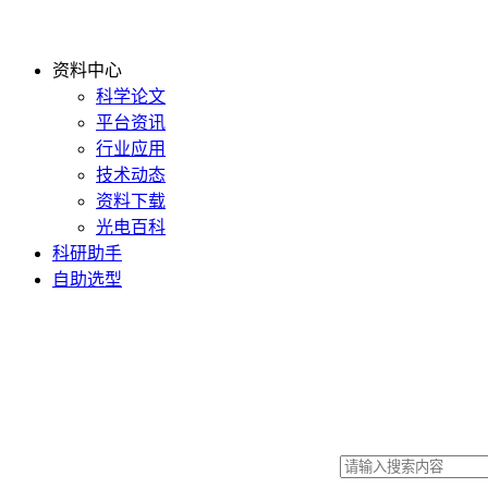
资料中心
科学论文
平台资讯
行业应用
技术动态
资料下载
光电百科
科研助手
自助选型