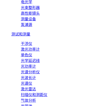
电光学
光束整形器
高性能镜头
测量设备
泵浦源
测试和测量
干涉仪
激光功率计
单色仪
光学延迟线
光功率计
光谱分析仪
光波长计
光谱仪
激光雷达
扫描仪和测距仪
气体分析