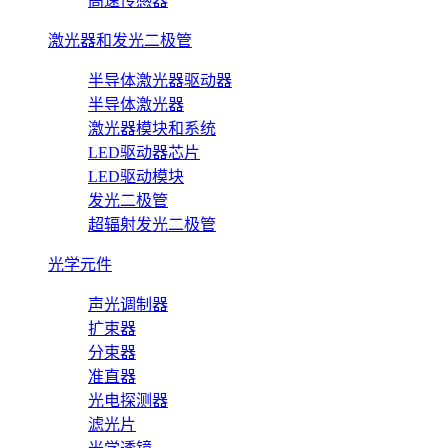
高速传感器
激光器和发光二极管
半导体激光器驱动器
半导体激光器
激光器模块和系统
LED驱动器芯片
LED驱动模块
发光二极管
超辐射发光二极管
光学元件
声光调制器
扩束器
分束器
准直器
光电探测器
滤光片