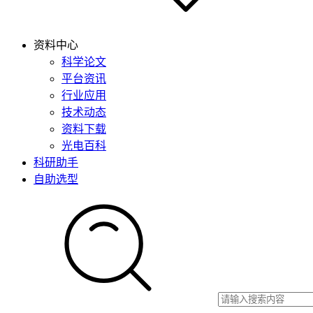
资料中心
科学论文
平台资讯
行业应用
技术动态
资料下载
光电百科
科研助手
自助选型