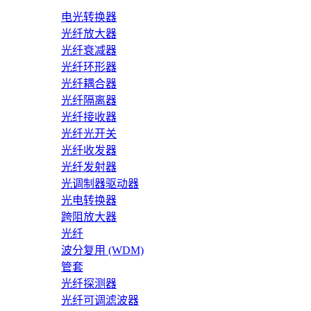
电光转换器
光纤放大器
光纤衰减器
光纤环形器
光纤耦合器
光纤隔离器
光纤接收器
光纤光开关
光纤收发器
光纤发射器
光调制器驱动器
光电转换器
跨阻放大器
光纤
波分复用 (WDM)
管套
光纤探测器
光纤可调滤波器