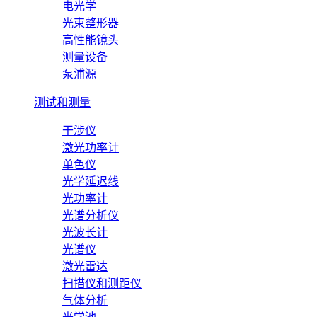
电光学
光束整形器
高性能镜头
测量设备
泵浦源
测试和测量
干涉仪
激光功率计
单色仪
光学延迟线
光功率计
光谱分析仪
光波长计
光谱仪
激光雷达
扫描仪和测距仪
气体分析