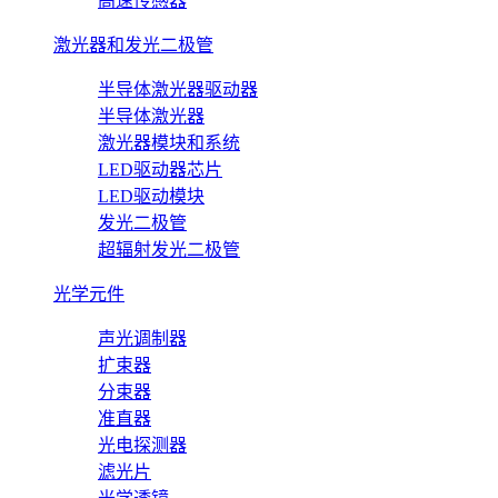
高速传感器
激光器和发光二极管
半导体激光器驱动器
半导体激光器
激光器模块和系统
LED驱动器芯片
LED驱动模块
发光二极管
超辐射发光二极管
光学元件
声光调制器
扩束器
分束器
准直器
光电探测器
滤光片