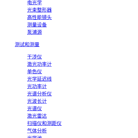
电光学
光束整形器
高性能镜头
测量设备
泵浦源
测试和测量
干涉仪
激光功率计
单色仪
光学延迟线
光功率计
光谱分析仪
光波长计
光谱仪
激光雷达
扫描仪和测距仪
气体分析