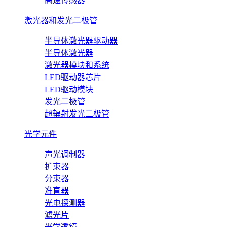
高速传感器
激光器和发光二极管
半导体激光器驱动器
半导体激光器
激光器模块和系统
LED驱动器芯片
LED驱动模块
发光二极管
超辐射发光二极管
光学元件
声光调制器
扩束器
分束器
准直器
光电探测器
滤光片