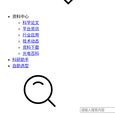
资料中心
科学论文
平台资讯
行业应用
技术动态
资料下载
光电百科
科研助手
自助选型