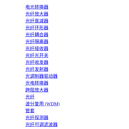
电光转换器
光纤放大器
光纤衰减器
光纤环形器
光纤耦合器
光纤隔离器
光纤接收器
光纤光开关
光纤收发器
光纤发射器
光调制器驱动器
光电转换器
跨阻放大器
光纤
波分复用 (WDM)
管套
光纤探测器
光纤可调滤波器