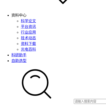
资料中心
科学论文
平台资讯
行业应用
技术动态
资料下载
光电百科
科研助手
自助选型