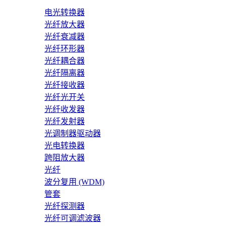
电光转换器
光纤放大器
光纤衰减器
光纤环形器
光纤耦合器
光纤隔离器
光纤接收器
光纤光开关
光纤收发器
光纤发射器
光调制器驱动器
光电转换器
跨阻放大器
光纤
波分复用 (WDM)
管套
光纤探测器
光纤可调滤波器