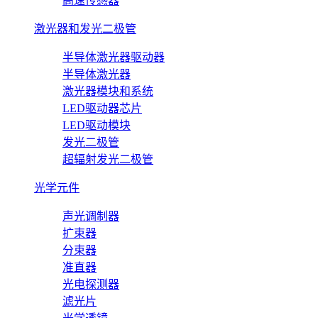
高速传感器
激光器和发光二极管
半导体激光器驱动器
半导体激光器
激光器模块和系统
LED驱动器芯片
LED驱动模块
发光二极管
超辐射发光二极管
光学元件
声光调制器
扩束器
分束器
准直器
光电探测器
滤光片