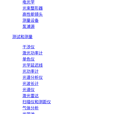
电光学
光束整形器
高性能镜头
测量设备
泵浦源
测试和测量
干涉仪
激光功率计
单色仪
光学延迟线
光功率计
光谱分析仪
光波长计
光谱仪
激光雷达
扫描仪和测距仪
气体分析