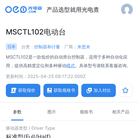
产品选型就用光电查
MSCTL102电动台
分类：
控制器和计量
厂商：
米思米
日本
MSCTL102是一款低价的自动滑台控制器，适用于多种自动化应
用，提供高精度定位和多种驱动
模式
。具体型号请联系客服咨询。
更新时间：2025-04-25 09:17:22.000Z
获取报价
获取规格书
加入对比
参数
图片
规格书
相关产品
驱动器类型 /
Driver Type
标准型(Full/Half)