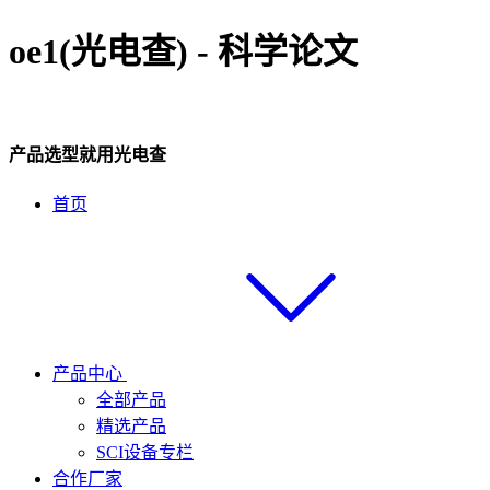
oe1(光电查) - 科学论文
产品选型就用光电查
首页
产品中心
全部产品
精选产品
SCI设备专栏
合作厂家