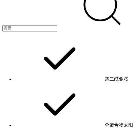
萘二酰亚胺
全聚合物太阳