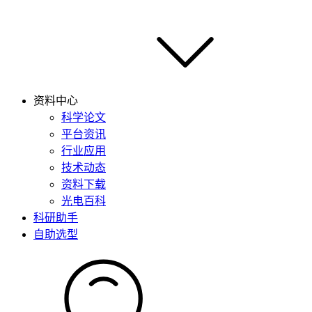
资料中心
科学论文
平台资讯
行业应用
技术动态
资料下载
光电百科
科研助手
自助选型