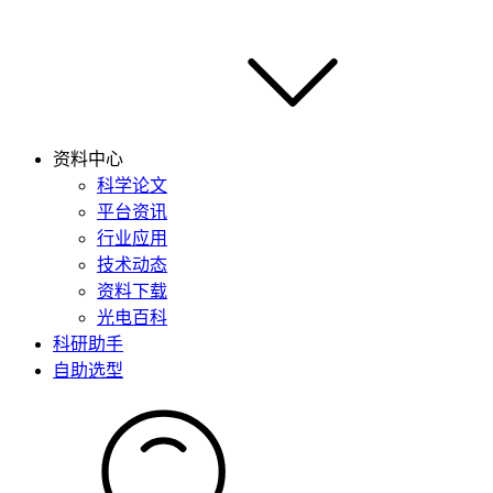
资料中心
科学论文
平台资讯
行业应用
技术动态
资料下载
光电百科
科研助手
自助选型