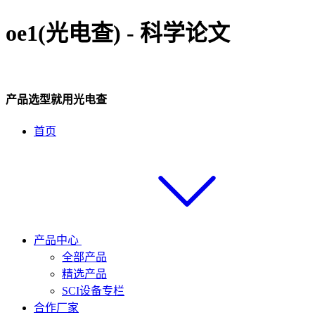
oe1(光电查) - 科学论文
产品选型就用光电查
首页
产品中心
全部产品
精选产品
SCI设备专栏
合作厂家