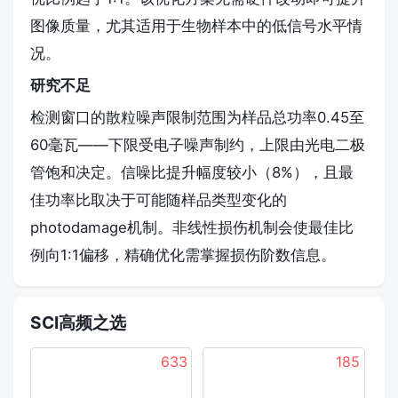
图像质量，尤其适用于生物样本中的低信号水平情
况。
研究不足
检测窗口的散粒噪声限制范围为样品总功率0.45至
60毫瓦——下限受电子噪声制约，上限由光电二极
管饱和决定。信噪比提升幅度较小（8%），且最
佳功率比取决于可能随样品类型变化的
photodamage机制。非线性损伤机制会使最佳比
例向1:1偏移，精确优化需掌握损伤阶数信息。
SCI高频之选
633
185