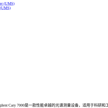
r (UMS)
gilent Cary 7000是一款性能卓越的光谱测量设备，适