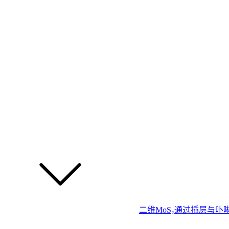
二维MoS₂通过插层与