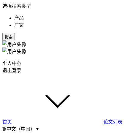
选择搜索类型
产品
厂家
搜索
个人中心
退出登录
首页
论文列表
🌐
中文（中国）
▾