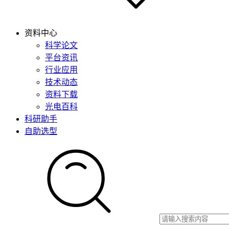
资料中心
科学论文
平台资讯
行业应用
技术动态
资料下载
光电百科
科研助手
自助选型