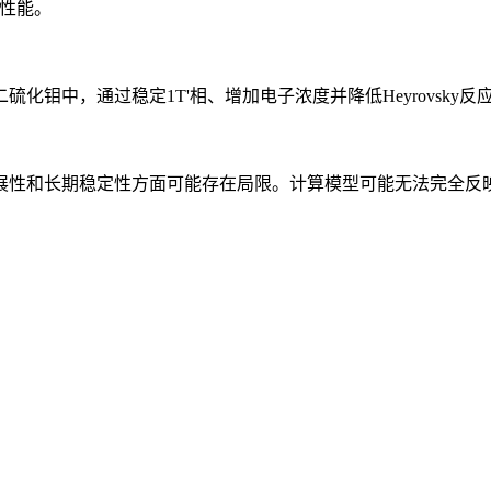
化性能。
化钼中，通过稳定1T'相、增加电子浓度并降低Heyrovsky
展性和长期稳定性方面可能存在局限。计算模型可能无法完全反