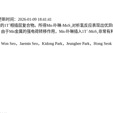
新时间：2026-01-09 18:41:41
´相插层复合物。所得Mn-卟啉-MoS₂对析氢反应表现出优异的电催化
，由于Mn金属的强电荷转移作用，Mn-卟啉插入1T´-MoS₂非常有
 Won Seo，Jaemin Seo，Kidong Park，Jeunghee Park，Hong Seok