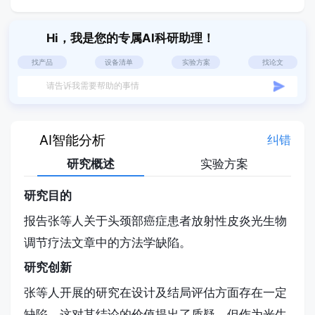
Hi，我是您的专属AI科研助理！
找产品
设备清单
实验方案
找论文
请告诉我需要帮助的事情
AI智能分析
纠错
研究概述
实验方案
研究目的
报告张等人关于头颈部癌症患者放射性皮炎光生物
调节疗法文章中的方法学缺陷。
研究创新
张等人开展的研究在设计及结局评估方面存在一定
缺陷，这对其结论的价值提出了质疑。但作为光生