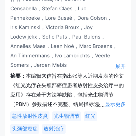
Censabella，Stefan Claes，Luc
Pannekoeke，Lore Bussé，Dora Colson，
Iris Kaminski，Victoria Broux，Joy
Lodewijckx，Sofie Puts，Paul Bulens，
Annelies Maes，Leen Noé，Marc Brosens，
An Timmermans，Ivo Lambrichts，Veerle
Somers，Jeroen Mebis
展开
摘要：
本编辑来信旨在指出张等人近期发表的论文
《红光光疗在头颈部癌症患者放射性皮炎治疗中的
应用》存在若干方法学缺陷，包括光生物调节
（PBM）参数描述不完整、结局指标选择欠妥及部
显示更多
分参考文献缺失。综上，该研究结果需谨慎解读，
急性放射性皮炎
光生物调节
红光
有必要开展进一步研究。
头颈部癌症
放射治疗