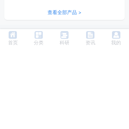
查看全部产品 >
Copyright © 2022 成都禹治科技有限公司
首页
分类
科研
资讯
我的
|
蜀ICP备2022003224号-2
川公网安备51010702043370号