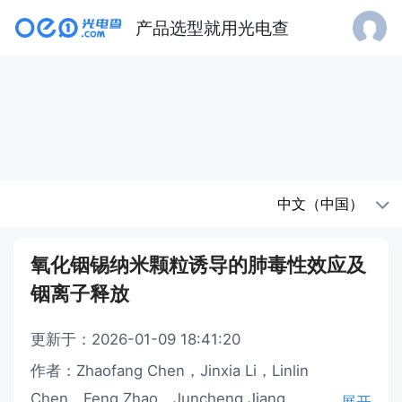
产品选型就用光电查
中文（中国）
氧化铟锡纳米颗粒诱导的肺毒性效应及
铟离子释放
更新于：2026-01-09 18:41:20
作者：Zhaofang Chen，Jinxia Li，Linlin
Chen，Feng Zhao，Juncheng Jiang