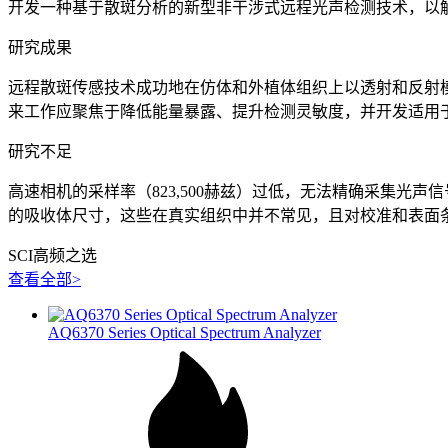
开发一种基于散斑分析的新型非干涉式远程光声检测技术，以
研究成果
远程散斑传感技术成功地在仿体和外植体组织上以透射和反射模
来工作应聚焦于降低能量暴露、提升检测灵敏度，并开发适用
研究不足
高速相机的采样率（823,500赫兹）过低，无法精确采集
的吸收体尺寸，这些在真实组织中并不常见，且对校准和表面
SCI高频之选
查看全部>
AQ6370 Series Optical Spectrum Analyzer