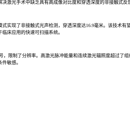
解决激光手术中缺乏具有高成像对比度和穿透深度的非接触式反
式实现了非接触式光声检测，穿透深度达16.9毫米。该技术有
于临床应用的快速可扫描系统。
光声信号，限制了分辨率。高激光脉冲能量和连续激光辐照度超过了
条件敏感。