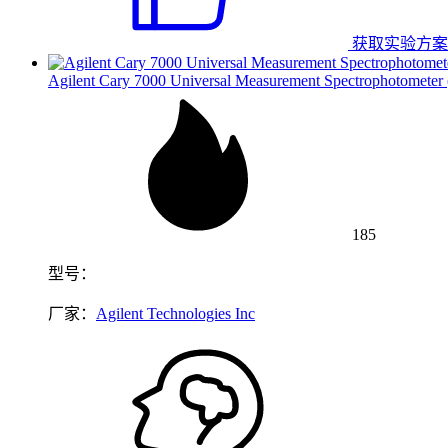
获取实验方案
Agilent Cary 7000 Universal Measurement Spectrophotomete
185
型号：
厂家：
Agilent Technologies Inc