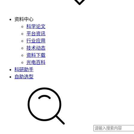
资料中心
科学论文
平台资讯
行业应用
技术动态
资料下载
光电百科
科研助手
自助选型