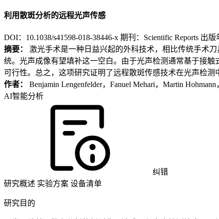
利用散斑分析的远程光声传感
DOI：10.1038/s41598-018-38446-x
期刊：Scientific Reports
出版年
摘要：
激光手术是一种日益兴起的外科技术，相比传统手术刀
统。光声成像有望填补这一空白。由于光声检测通常基于接触
可行性。总之，这项研究证明了远程散斑传感技术在光声检测
作者：
Benjamin Lengenfelder，Fanuel Mehari，Martin Hohmann，
AI智能分析
纠错
研究概述
实验方案
设备清单
研究目的