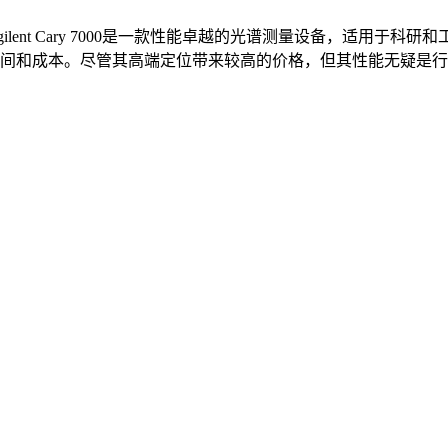
gilent Cary 7000是一款性能卓越的光谱测量设备，适
间和成本。尽管其高端定位带来较高的价格，但其性能无疑是