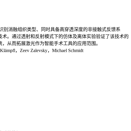
识别消融组织类型、同时具备高穿透深度的非接触式反馈系
技术。通过透射和反射模式下的仿体及离体实验验证了该技术的
统，从而拓展激光作为智能手术工具的应用范围。
 Klämpfl，Zeev Zalevsky，Michael Schmidt