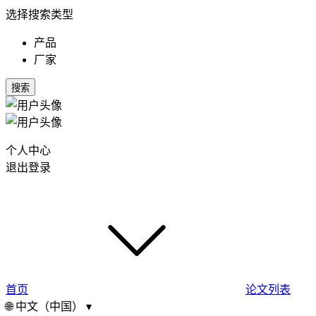
选择搜索类型
产品
厂家
搜索
个人中心
退出登录
首页
论文列表
🌐
中文（中国）
▾