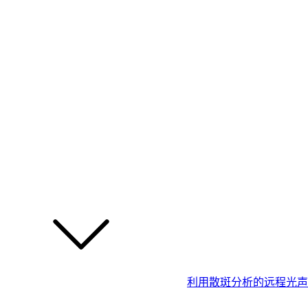
利用散斑分析的远程光声