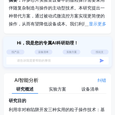
摘要：
许多芯片实验室设备中的微粒操作需要采用
伴随复杂制造与操作的主动型技术。本研究提出一
种替代方案，通过被动式微流控方案实现更简便的
操作，从而有望降低设备成本。我们利用先前开发
显示更多
的被动机械陷阱——非对称陷阱，在非声学振荡流
场中展示了三种实用的微粒操作方法。首先，通过
Hi，我是您的专属AI科研助理！
尺寸依赖的陷阱-微粒相互作用诱导不同类型微粒
找产品
设备清单
实验方案
找论文
产生差异化的传输速度，实现了二元与三元微粒混
请告诉我需要帮助的事情
合物的尺寸分级分离。二元分离的分离度、产率及
纯度分别为0.97±0.02、0.96±0.06和0.95±0.05。
其次，通过在陷阱阵列中将微粒从一种溶液置换至
AI智能分析
纠错
另一种溶液完成溶液交换。最后，利用非对称陷阱
研究概述
实验方案
设备清单
的传输极性实现微粒群的聚焦与分流。这些操作可
研究目的
在包含非对称陷阱的任意闭合流体回路中，通过非
利用非对称陷阱开发三种实用的粒子操作技术：基
声学振荡流实现，为在集成化芯片实验室平台上以