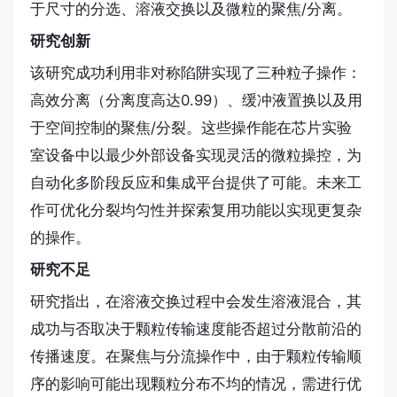
于尺寸的分选、溶液交换以及微粒的聚焦/分离。
最小外部设备灵活控制微粒开辟了新途径。
研究创新
该研究成功利用非对称陷阱实现了三种粒子操作：
高效分离（分离度高达0.99）、缓冲液置换以及用
于空间控制的聚焦/分裂。这些操作能在芯片实验
室设备中以最少外部设备实现灵活的微粒操控，为
自动化多阶段反应和集成平台提供了可能。未来工
作可优化分裂均匀性并探索复用功能以实现更复杂
的操作。
研究不足
研究指出，在溶液交换过程中会发生溶液混合，其
成功与否取决于颗粒传输速度能否超过分散前沿的
传播速度。在聚焦与分流操作中，由于颗粒传输顺
序的影响可能出现颗粒分布不均的情况，需进行优