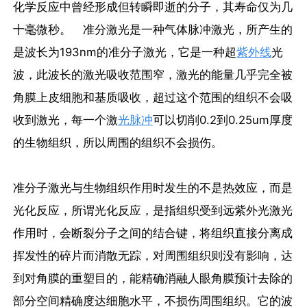
化学反应中曾经形成但转瞬即逝的分子，其寿命仅为几
十毫微秒。 准分激光是一种气体脉冲激光，所产生的
是波长为193nm的准分子激光，它是一种超
紫外线
光
波，此波长的激光吸收范围窄，激光的能量几乎完全被
角膜上皮细胞和基质吸收，超过这个范围的组织不会吸
收到激光，每一个激
光脉冲
可以切削0.2到0.25um厚度
的生物组织，所以周围的组织不会损伤。
准分子激光与生物组织作用时发生的不是热效应，而是
光化反应，所谓光化反应，是指组织受到远紫外光激光
作用时，会断裂分子之间的结合键，将组织直接分离成
挥发性的碎片而消散无踪，对周围组织则没有影响，达
到对角膜的重塑目的，能精确消融人眼角膜预计去除的
部分空间精确度达细胞水平，不损伤周围组织。它的波