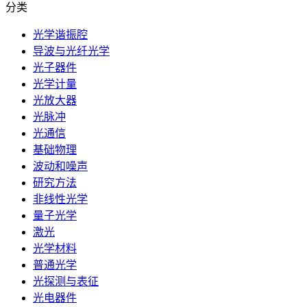
分类
光学谐振腔
导波与光纤光学
光子器件
光学计量
光放大器
光脉冲
光通信
基础物理
波动和噪声
研究方法
非线性光学
量子光学
激光
光学材料
普通光学
光探测与表征
光电器件