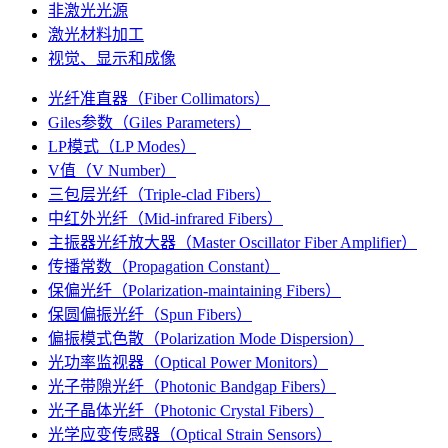
非激光光源
激光材料加工
视觉、显示和成像
光纤准直器（Fiber Collimators）
Giles参数（Giles Parameters）
LP模式（LP Modes）
V值（V Number）
三包层光纤（Triple-clad Fibers）
中红外光纤（Mid-infrared Fibers）
主振器光纤放大器（Master Oscillator Fiber Amplifier）
传播常数（Propagation Constant）
保偏光纤（Polarization-maintaining Fibers）
保圆偏振光纤（Spun Fibers）
偏振模式色散（Polarization Mode Dispersion）
光功率监视器（Optical Power Monitors）
光子带隙光纤（Photonic Bandgap Fibers）
光子晶体光纤（Photonic Crystal Fibers）
光学应变传感器（Optical Strain Sensors）