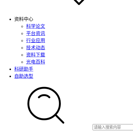
资料中心
科学论文
平台资讯
行业应用
技术动态
资料下载
光电百科
科研助手
自助选型