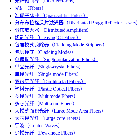
光纤预制棒（Fiber Preforms）
光纤（Fibers）
准孤子脉冲（Quasi-soliton Pulses）
分布布拉格反射激光器（Distributed Bragg Reflector Laser
分布放大器（Distributed Amplifiers）
切割光纤（Cleaving Of Fibers）
包层模式滤除器（Cladding Mode Strippers）
包层模式（Cladding Modes）
单偏振光纤（Single-polarization Fibers）
单晶光纤（Single-crystal Fibers）
单模光纤（Single-mode Fibers）
双包层光纤（Double-clad Fibers）
塑料光纤（Plastic Optical Fibers）
多模光纤（Multimode Fibers）
多芯光纤（Multi-core Fibers）
大模式面积光纤（Large Mode Area Fibers）
大芯径光纤（Large-core Fibers）
导波（Guided Waves）
少模光纤（Few-mode Fibers）