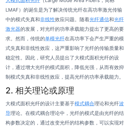
大模式面积光纤
（Large Mode Area Fibers，简称
LMAF）的诞生是为了解决传统光纤在高功率激光传输
中的模式失真和
非线性
效应问题。随着
光纤通信
和
光纤
激光器
的发展，对光纤的功率承载能力提出了更高的要
求。然而，传统的
单模光纤
在高功率下会产生严重的模
式失真和非线性效应，这严重影响了光纤的传输质量和
稳定性。因此，研究人员提出了大模式面积光纤的设
计，通过增大光纤的模式面积，降低光强，从而有效抑
制模式失真和非线性效应，提高光纤的功率承载能力。
2. 相关理论或原理
大模式面积光纤的设计主要基于
模式耦合
理论和光纤
波
导
理论。在模式耦合理论中，光纤的模式是由光纤的结
构参数决定的，通过改变光纤的结构参数，可以实现对