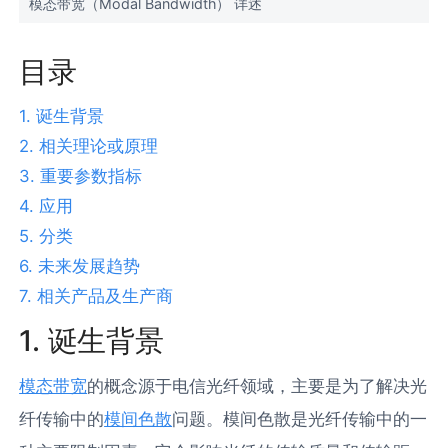
模态带宽（Modal Bandwidth） 详述
目录
1. 诞生背景
2. 相关理论或原理
3. 重要参数指标
4. 应用
5. 分类
6. 未来发展趋势
7. 相关产品及生产商
1. 诞生背景
模态带宽
的概念源于电信光纤领域，主要是为了解决光
纤传输中的
模间色散
问题。模间色散是光纤传输中的一