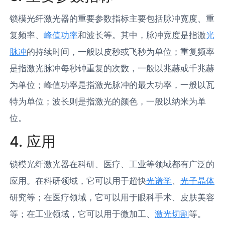
锁模光纤激光器的重要参数指标主要包括脉冲宽度、重
复频率、
峰值功率
和波长等。其中，脉冲宽度是指激
光
脉冲
的持续时间，一般以皮秒或飞秒为单位；重复频率
是指激光脉冲每秒钟重复的次数，一般以兆赫或千兆赫
为单位；峰值功率是指激光脉冲的最大功率，一般以瓦
特为单位；波长则是指激光的颜色，一般以纳米为单
位。
4. 应用
锁模光纤激光器在科研、医疗、工业等领域都有广泛的
应用。在科研领域，它可以用于超快
光谱学
、
光子晶体
研究等；在医疗领域，它可以用于眼科手术、皮肤美容
等；在工业领域，它可以用于微加工、
激光切割
等。