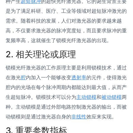
种产生
超短脉冲
的超快光纤激光器。它的诞生背景主要
是为了满足科研、医疗、工业等领域对超短脉冲激光的
需求。随着科技的发展，人们对激光器的要求越来越
高，不仅要求激光器的脉冲宽度短，而且要求脉冲的重
复频率高，这就催生了锁模光纤激光器的出现。
2. 相关理论或原理
锁模光纤激光器的工作原理主要是利用锁模技术，通过
在激光
腔
内加入一个能够改变
透射率
的元件，使得激光
腔内的光场在每个脉冲周期内都能达到最大值，从而产
生超短脉冲。锁模技术可以分为
主动锁模
和
被动锁模
两
种。主动锁模是通过外部电路控制激光器的输出，而被
动锁模则是通过激光器自身的
非线性
效应来实现。
3. 重要参数指标