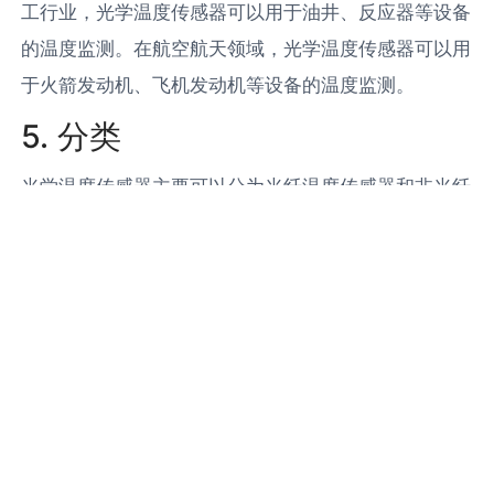
工行业，光学温度传感器可以用于油井、反应器等设备
的温度监测。在航空航天领域，光学温度传感器可以用
于火箭发动机、飞机发动机等设备的温度监测。
5. 分类
光学温度传感器主要可以分为光纤温度传感器和非光纤
温度传感器两大类。光纤温度传感器主要包括光纤布拉
格光栅温度传感器、光纤
荧光
温度传感器等。非光纤温
度传感器主要包括红外温度传感器、光电温度传感器
等。
6. 未来发展趋势
随着科技的发展，光学温度传感器的性能将进一步提
高，应用领域将进一步扩大。一方面，通过材料科学和