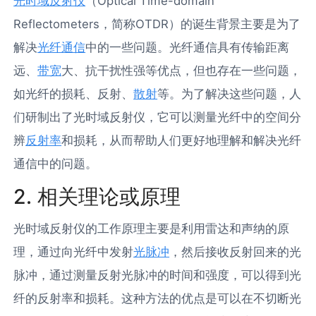
光时域反射仪
（Optical Time-domain
Reflectometers，简称OTDR）的诞生背景主要是为了
解决
光纤通信
中的一些问题。光纤通信具有传输距离
远、
带宽
大、抗干扰性强等优点，但也存在一些问题，
如光纤的损耗、反射、
散射
等。为了解决这些问题，人
们研制出了光时域反射仪，它可以测量光纤中的空间分
辨
反射率
和损耗，从而帮助人们更好地理解和解决光纤
通信中的问题。
2. 相关理论或原理
光时域反射仪的工作原理主要是利用雷达和声纳的原
理，通过向光纤中发射
光脉冲
，然后接收反射回来的光
脉冲，通过测量反射光脉冲的时间和强度，可以得到光
纤的反射率和损耗。这种方法的优点是可以在不切断光