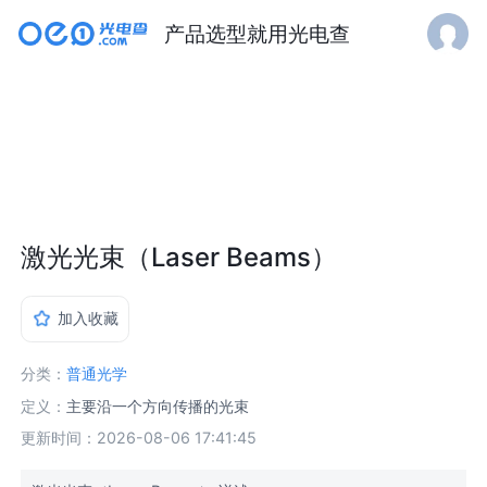
产品选型就用光电查
激光光束（Laser Beams）
加入收藏
分类：
普通光学
定义：
主要沿一个方向传播的光束
更新时间：2026-08-06 17:41:45