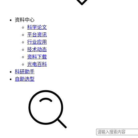
资料中心
科学论文
平台资讯
行业应用
技术动态
资料下载
光电百科
科研助手
自助选型