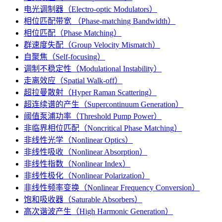
电光调制器（Electro-optic Modulators）
相位匹配带宽 （Phase-matching Bandwidth）
相位匹配（Phase Matching）
群速度失配（Group Velocity Mismatch）
自聚焦（Self-focusing）
调制不稳定性（Modulational Instability）
走离效应（Spatial Walk-off）
超拉曼散射（Hyper Raman Scattering）
超连续谱的产生（Supercontinuum Generation）
阈值泵浦功率（Threshold Pump Power）
非临界相位匹配（Noncritical Phase Matching）
非线性光学（Nonlinear Optics）
非线性吸收（Nonlinear Absorption）
非线性指数（Nonlinear Index）
非线性极化（Nonlinear Polarization）
非线性频率变换（Nonlinear Frequency Conversion）
饱和吸收器（Saturable Absorbers）
高次谐波产生（High Harmonic Generation）