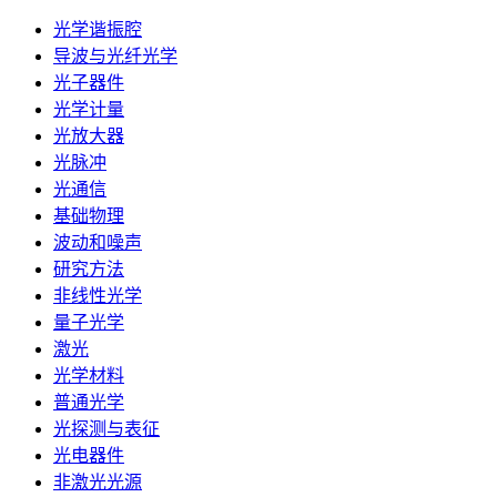
光学谐振腔
导波与光纤光学
光子器件
光学计量
光放大器
光脉冲
光通信
基础物理
波动和噪声
研究方法
非线性光学
量子光学
激光
光学材料
普通光学
光探测与表征
光电器件
非激光光源