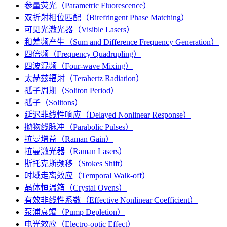
参量荧光（Parametric Fluorescence）
双折射相位匹配（Birefringent Phase Matching）
可见光激光器（Visible Lasers）
和差频产生（Sum and Difference Frequency Generation）
四倍频（Frequency Quadrupling）
四波混频（Four-wave Mixing）
太赫兹辐射（Terahertz Radiation）
孤子周期（Soliton Period）
孤子（Solitons）
延迟非线性响应（Delayed Nonlinear Response）
抛物线脉冲（Parabolic Pulses）
拉曼增益（Raman Gain）
拉曼激光器（Raman Lasers）
斯托克斯频移（Stokes Shift）
时域走离效应（Temporal Walk-off）
晶体恒温箱（Crystal Ovens）
有效非线性系数（Effective Nonlinear Coefficient）
泵浦衰竭（Pump Depletion）
电光效应（Electro-optic Effect）