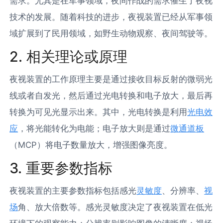
需求。尤其是在军事领域，夜间作战的需求催生了夜视
技术的发展。随着科技的进步，夜视装置已经从军事领
域扩展到了民用领域，如野生动物观察、夜间驾驶等。
2. 相关理论或原理
夜视装置的工作原理主要是通过接收目标反射的微弱光
线或者自发光，然后通过光电转换和电子放大，最后再
转换为可见光显示出来。其中，光电转换是利用
光电效
应
，将光能转化为电能；电子放大则是通过
微通道板
（MCP）将电子数量放大，增强图像亮度。
3. 重要参数指标
夜视装置的主要参数指标包括感光
灵敏度
、分辨率、
视
场
角、放大倍数等。感光灵敏度决定了夜视装置在低光