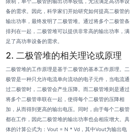
限制，单个二极管的输出功率较低，无法满足高功率设
备的需求。因此，科学家们开始研究如何提高二极管的
输出功率，最终发明了二极管堆。通过将多个二极管条
排列在一起，二极管堆可以提供非常高的输出功率，满
足了高功率设备的需求。
2. 二极管堆的相关理论或原理
二极管堆的工作原理是基于二极管的基本工作原理。二
极管是一种只允许电流单向流动的电子元件，当电流通
过二极管时，二极管会产生压降。而二极管堆则是通过
将多个二极管串联在一起，使得每个二极管的压降相
加，从而得到更高的输出电压。同时，由于每个二极管
都在工作，因此二极管堆的输出功率也会相应增大。具
体的计算公式为：Vout = N * Vd，其中Vout为输出电