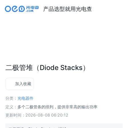
产品选型就用光电查
二极管堆（Diode Stacks）
加入收藏
分类：
光电器件
定义：
多个二极管条的排列，提供非常高的输出功率
更新时间：2026-08-08 06:20:12