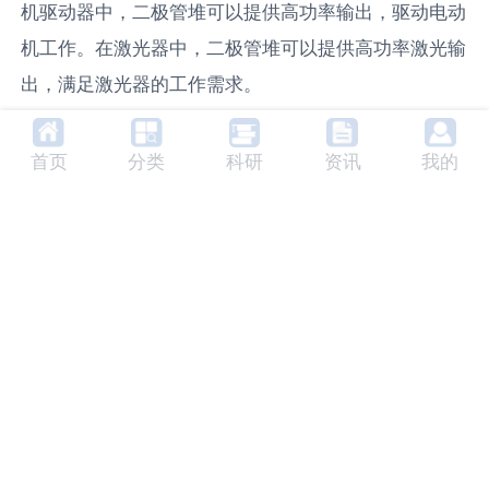
机驱动器中，二极管堆可以提供高功率输出，驱动电动
机工作。在激光器中，二极管堆可以提供高功率激光输
出，满足激光器的工作需求。
5. 二极管堆的分类
首页
分类
科研
资讯
我的
根据二极管的类型和排列方式，二极管堆可以分为串联
二极管堆和并联二极管堆。串联二极管堆是将二极管串
联在一起，输出电压为各个二极管压降之和，适用于需
要高电压输出的应用。并联二极管堆是将二极管并联在
一起，输出电流为各个二极管电流之和，适用于需要高
电流输出的应用。
6. 二极管堆的未来发展趋势
随着电子技术的发展，二极管堆的应用领域将进一步扩