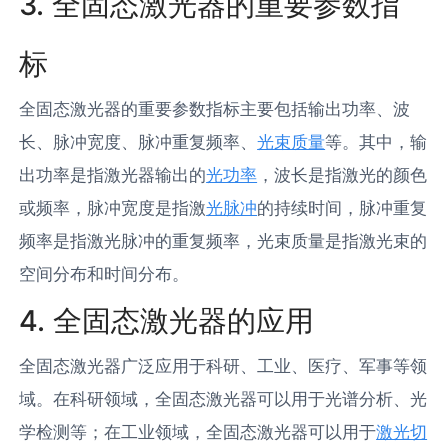
3. 全固态激光器的重要参数指
标
全固态激光器的重要参数指标主要包括输出功率、波
长、脉冲宽度、脉冲重复频率、
光束质量
等。其中，输
出功率是指激光器输出的
光功率
，波长是指激光的颜色
或频率，脉冲宽度是指激
光脉冲
的持续时间，脉冲重复
频率是指激光脉冲的重复频率，光束质量是指激光束的
空间分布和时间分布。
4. 全固态激光器的应用
全固态激光器广泛应用于科研、工业、医疗、军事等领
域。在科研领域，全固态激光器可以用于光谱分析、光
学检测等；在工业领域，全固态激光器可以用于
激光切