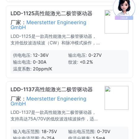
LDD-1125高性能激光二极管驱动器
厂家：
Meerstetter Engineering
GmbH
LDD-1125是一款高性能激光二极管驱动器，
支持低纹波连续波（CW）和脉冲模式操作，
电流范围为0-30A，电压范围为0-27V。其设
供电电压:
12-36V
输出电压:
0-27V
计适用于精确驱动激光二极管，支持多种操作
输出电流:
0-30A
纹波:
<0.2%
模式，包括连续、调制和脉冲模式。
温度系数:
20ppm/K
LDD-1137高性能激光二极管驱动器
厂家：
Meerstetter Engineering
GmbH
LDD-1137是一款高性能激光二极管驱动器，
支持高达75A/70V的低纹波连续波操作，适用
于精密驱动激光二极管的连续操作。
输入电压范围:
18-75V
输出电压范围:
0-70V
输出电流范围:
0-75A
电流分辨率:
1.5mA