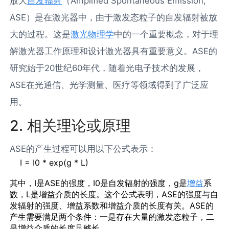
放大
自发辐射
（Amplified Spontaneous Emission,
ASE）是在激光器中，由于激发态粒子的自发辐射被放
大的过程。这是
激光物理学
中的一个重要概念，对于理
解激光器工作原理和设计激光器具有重要意义。ASE的
研究始于20世纪60年代，随着光电子技术的发展，
ASE在光通信、光学测量、医疗等领域得到了广泛应
用。
2. 相关理论或原理
ASE的产生过程可以用以下公式表示：
    I = I0 * exp(g * L)

其中，I是ASE的强度，I0是自发辐射的强度，g是
增益
系
数，L是增益介质的长度。这个公式表明，ASE的强度与自
发辐射的强度、增益系数和增益介质的长度有关。ASE的
产生需要满足两个条件：一是存在大量的激发态粒子，二
是增益介质的长度足够长。